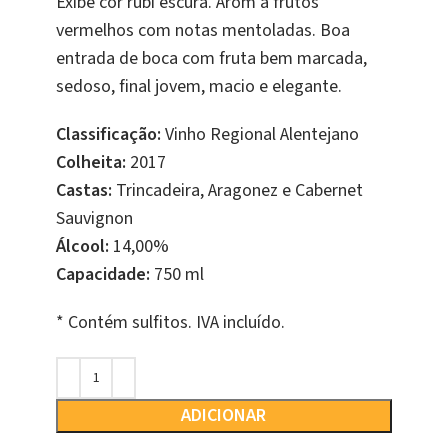
Exibe cor rubi escura. Arom a frutos
vermelhos com notas mentoladas. Boa
entrada de boca com fruta bem marcada,
sedoso, final jovem, macio e elegante.
Classificação:
Vinho Regional Alentejano
Colheita:
2017
Castas:
Trincadeira, Aragonez e Cabernet
Sauvignon
Álcool:
14,00%
Capacidade:
750 ml
* Contém sulfitos. IVA incluído.
ADICIONAR