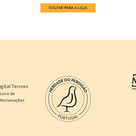
VOLTAR PARA A LOJA
gital Terroirs
Livro de
Reclamações