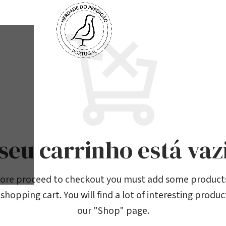
seu carrinho está vaz
ore proceed to checkout you must add some product
shopping cart. You will find a lot of interesting produc
our "Shop" page.