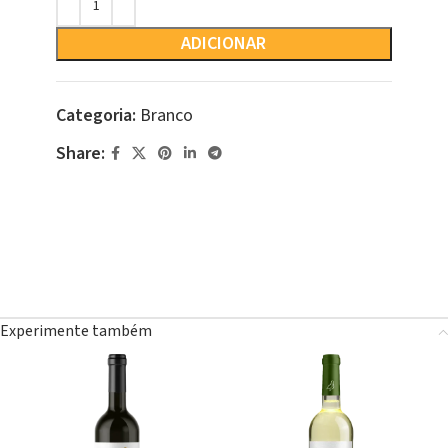
ADICIONAR
Categoria:
Branco
Share:
Experimente também