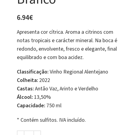
6.94
€
Apresenta cor cítrica. Aroma a citrinos com
notas tropicais e carácter mineral. Na boca é
redondo, envolvente, fresco e elegante, final
equilibrado e com boa acidez.
Classificação:
Vinho Regional Alentejano
Colheita:
2022
Castas:
Antão Vaz, Arinto e Verdelho
Álcool:
13,50%
Capacidade:
750 ml
* Contém sulfitos. IVA incluído.