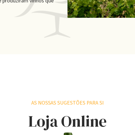
 e produziram vinhos que
AS NOSSAS SUGESTÕES PARA SI
Loja Online