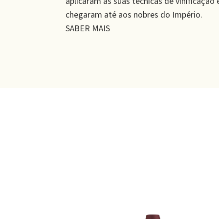
aplicaram as suas técnicas de vinificação
chegaram até aos nobres do Império.
SABER MAIS