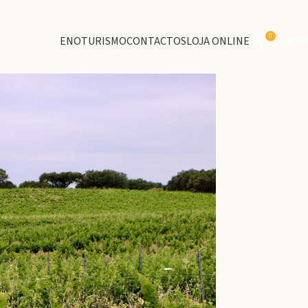
0
ENOTURISMO
CONTACTOS
LOJA ONLINE
0.00