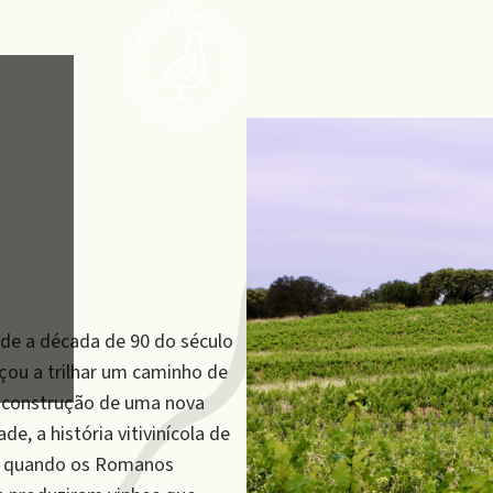
de a década de 90 do século
ou a trilhar um caminho de
a construção de uma nova
e, a história vitivinícola de
os quando os Romanos