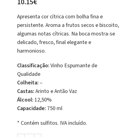
10.15
€
Apresenta cor cítrica com bolha fina e
persistente. Aroma a frutos secos e biscoito,
algumas notas cítricas. Na boca mostra-se
delicado, fresco, final elegante e
harmonioso.
Classificação:
Vinho Espumante de
Qualidade
Colheita:
–
Castas:
Arinto e Antão Vaz
Álcool:
12,50%
Capacidade:
750 ml
* Contém sulfitos. IVA incluído.