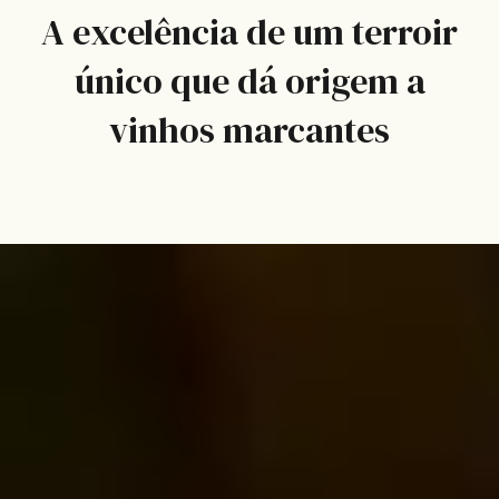
A excelência de um terroir
único que dá origem a
vinhos marcantes