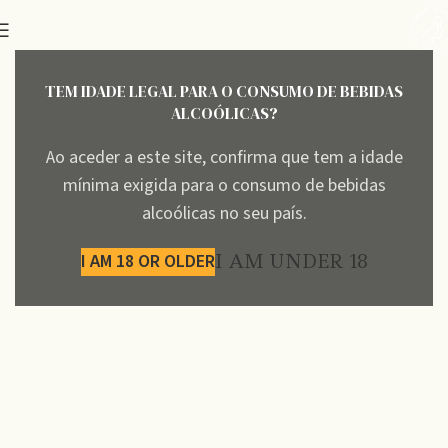
TEM IDADE LEGAL PARA O CONSUMO DE BEBIDAS
ALCOÓLICAS?
Ao aceder a este site, confirma que tem a idade
mínima exigida para o consumo de bebidas
alcoólicas no seu país.
I AM 18 OR OLDER
I AM UNDER 18