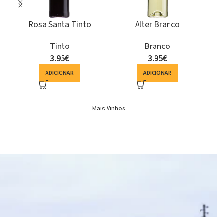
Terras de Monforte
Herdade do Perdigão
Colheita Seleccionada
Espumante Bruto
Branco
Espumante
Branco
10.15
€
6.94
€
ADICIONAR
ADICIONAR
Mais Vinhos