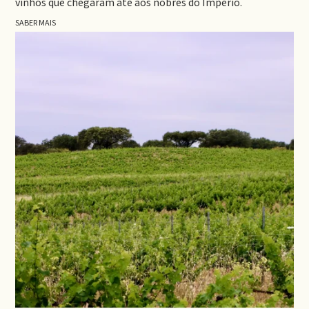
vinhos que chegaram até aos nobres do Império.
SABER MAIS