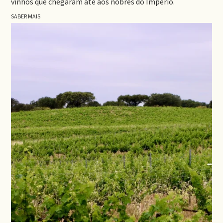
vinhos que chegaram até aos nobres do Império.
SABER MAIS