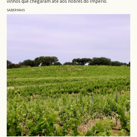
vinhos que chegaram até aos nobres do Império.
SABER MAIS