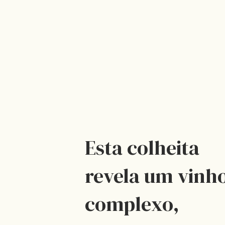
Esta colheita
revela um vinh
complexo,