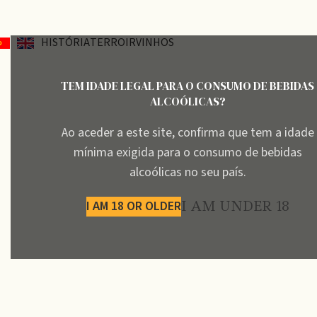
HISTÓRIA
TERROIR
VINHOS
TEM IDADE LEGAL PARA O CONSUMO DE BEBIDAS
ALCOÓLICAS?
Ao aceder a este site, confirma que tem a idade
mínima exigida para o consumo de bebidas
alcoólicas no seu país.
I AM 18 OR OLDER
I AM UNDER 18