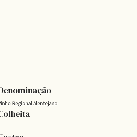
Denominação
Vinho Regional Alentejano
Colheita