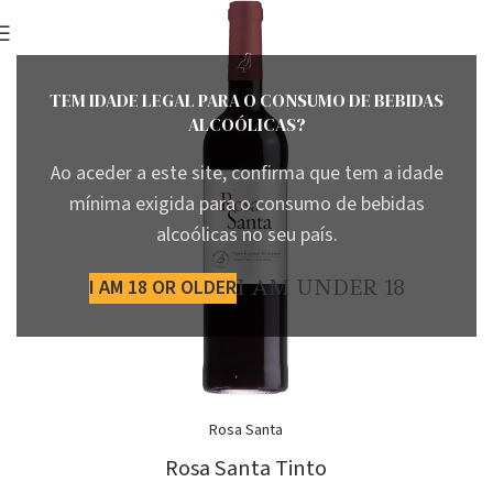
TEM IDADE LEGAL PARA O CONSUMO DE BEBIDAS
ALCOÓLICAS?
Ao aceder a este site, confirma que tem a idade
mínima exigida para o consumo de bebidas
alcoólicas no seu país.
I AM 18 OR OLDER
I AM UNDER 18
Rosa Santa
Rosa Santa Tinto