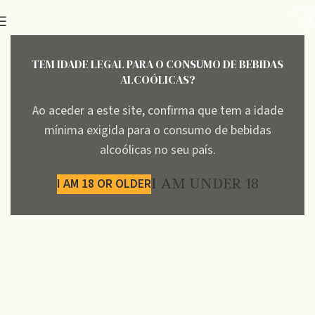
TEM IDADE LEGAL PARA O CONSUMO DE BEBIDAS
ALCOÓLICAS?
Ao aceder a este site, confirma que tem a idade
mínima exigida para o consumo de bebidas
alcoólicas no seu país.
I AM 18 OR OLDER
I AM UNDER 18